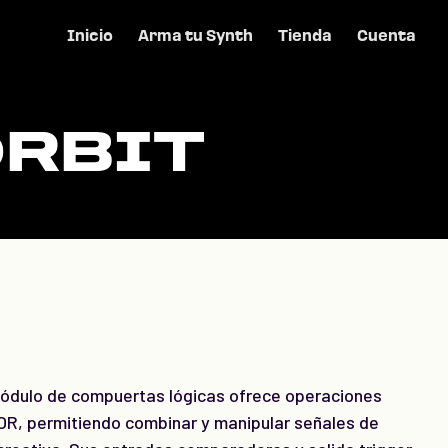
Inicio
Arma tu Synth
Tienda
Cuenta
ORBIT
ódulo de compuertas lógicas ofrece operaciones
OR, permitiendo combinar y manipular señales de