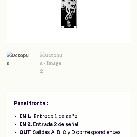
Panel frontal:
IN 1:
Entrada 1 de señal
IN 2:
Entrada 2 de señal
OUT:
Salidas A, B, C y D correspondientes